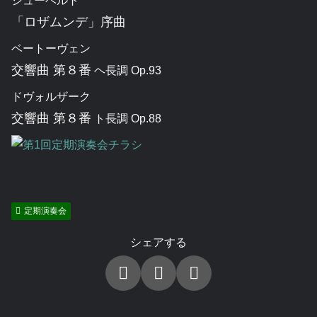
シューベルト
「ロザムンデ」序曲
ベートーヴェン
交響曲 第８番
ヘ長調 Op.93
ドヴォルザーク
交響曲 第８番
ト長調 Op.88
定期演奏会
シェアする