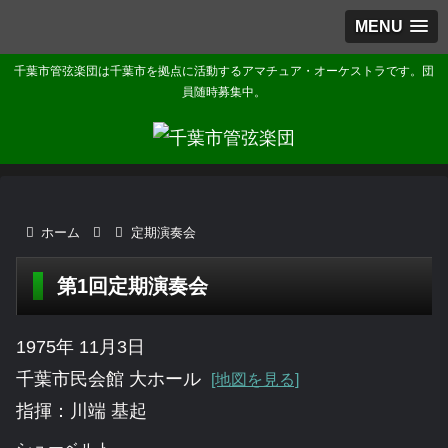
MENU
千葉市管弦楽団は千葉市を拠点に活動するアマチュア・オーケストラです。団
員随時募集中。
ホーム
定期演奏会
第1回定期演奏会
1975年 11月3日
千葉市民会館 大ホール
[地図を見る]
指揮：川端 基起