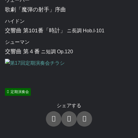
ウェーバー
歌劇「魔弾の射手」序曲
ハイドン
交響曲 第101番「時計」
ニ長調 Hob.I-101
シューマン
交響曲 第４番
ニ短調 Op.120
定期演奏会
シェアする