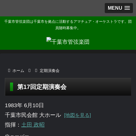
MENU
千葉市管弦楽団は千葉市を拠点に活動するアマチュア・オーケストラです。団
員随時募集中。
ホーム
定期演奏会
第17回定期演奏会
1983年 6月10日
千葉市民会館 大ホール
[地図を見る]
指揮：
土田 政昭