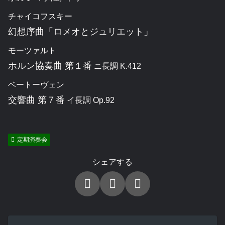
チャイコフスキー
幻想序曲「ロメオとジュリエット」
モーツァルト
ホルン協奏曲 第１番
ニ長調 K.412
ベートーヴェン
交響曲 第７番
イ長調 Op.92
定期演奏会
シェアする