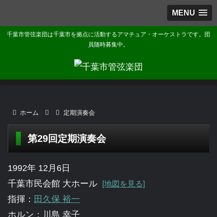
MENU
千葉市管弦楽団は千葉市を拠点に活動するアマチュア・オーケストラです。団
員随時募集中。
ホーム
定期演奏会
第29回定期演奏会
1992年 12月6日
千葉市民会館 大ホール
[地図を見る]
指揮：
田久保 裕一
ホルン：川島 幸子