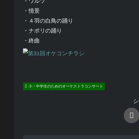
・ワルツ
・情景
・４羽の白鳥の踊り
・ナポリの踊り
・終曲
小・中学生のためのオーケストラコンサート
シ