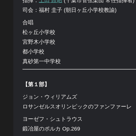
指揮：
土田 政昭
(千葉市管弦楽団 常任指揮者)
司会：福村 圭子
(朝日ヶ丘小学校教諭)
合唱
松ヶ丘小学校
宮野木小学校
都小学校
真砂第一中学校
【第１部】
ジョン・ウィリアムズ
ロサンゼルスオリンピックのファンファーレ
ヨーゼフ・シュトラウス
鍛冶屋のポルカ
Op.269