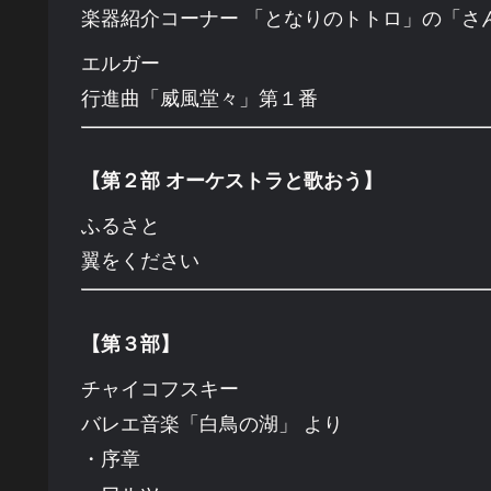
楽器紹介コーナー
「となりのトトロ」の「さ
エルガー
行進曲「威風堂々」第１番
【第２部 オーケストラと歌おう】
ふるさと
翼をください
【第３部】
チャイコフスキー
バレエ音楽「白鳥の湖」 より
・序章