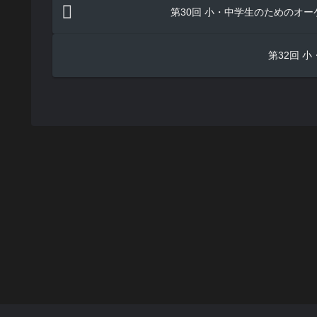
第30回 小・中学生のためのオ
第32回 