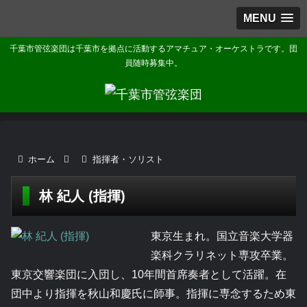
MENU
千葉市管弦楽団は千葉市を拠点に活動するアマチュア・オーケストラです。団
員随時募集中。
ホーム
指揮者・ソリスト
林 紀人 (指揮)
東京生まれ。国立音楽大学器
楽科クラリネット専攻卒業。
東京交響楽団に入団し、10年間首席奏者として活躍。在
団中より指揮を秋山和慶氏に師事。指揮に専念するため東