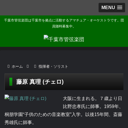
MENU
千葉市管弦楽団は千葉市を拠点に活動するアマチュア・オーケストラです。団
員随時募集中。
ホーム
指揮者・ソリスト
藤原 真理 (チェロ)
大阪に生まれる。７歳より日
比野忠孝氏に師事。1959年、
桐朋学園“子供のための音楽教室”入学。以後15年間、斎藤
秀雄氏に師事。