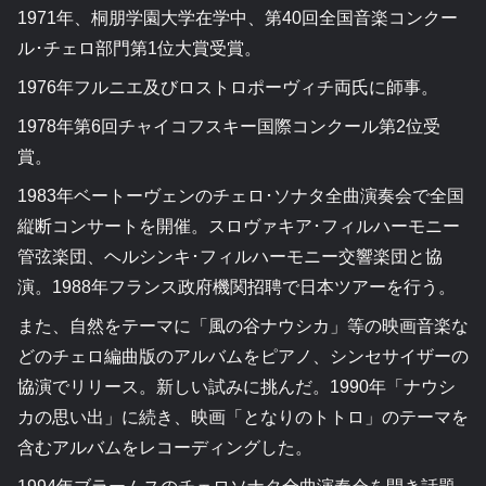
1971年、桐朋学園大学在学中、第40回全国音楽コンクー
ル･チェロ部門第1位大賞受賞。
1976年フルニエ及びロストロポーヴィチ両氏に師事。
1978年第6回チャイコフスキー国際コンクール第2位受
賞。
1983年ベートーヴェンのチェロ･ソナタ全曲演奏会で全国
縦断コンサートを開催。スロヴァキア･フィルハーモニー
管弦楽団、ヘルシンキ･フィルハーモニー交響楽団と協
演。1988年フランス政府機関招聘で日本ツアーを行う。
また、自然をテーマに「風の谷ナウシカ」等の映画音楽な
どのチェロ編曲版のアルバムをピアノ、シンセサイザーの
協演でリリース。新しい試みに挑んだ。1990年「ナウシ
カの思い出」に続き、映画「となりのトトロ」のテーマを
含むアルバムをレコーディングした。