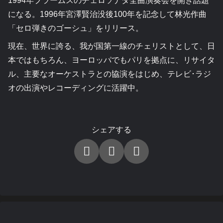
1994年ブラームスのチェロソナタ全曲演奏会を開き話題
になる。1996年宮澤賢治没後100年を記念して林光作曲
「セロ弾きのゴーシュ」をリリース。
現在、世界に誇る、我が国第一線のチェリストとして、日
本ではもちろん、ヨーロッパでもパリを拠点に、リサイタ
ル、主要なオーケストラとの協演をはじめ、テレビ･ラジ
オの出演やレコーディングに活躍中。
シェアする