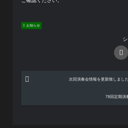
ご確認ください。
お知らせ
シ
次回演奏会情報を更新致しまし
78回定期