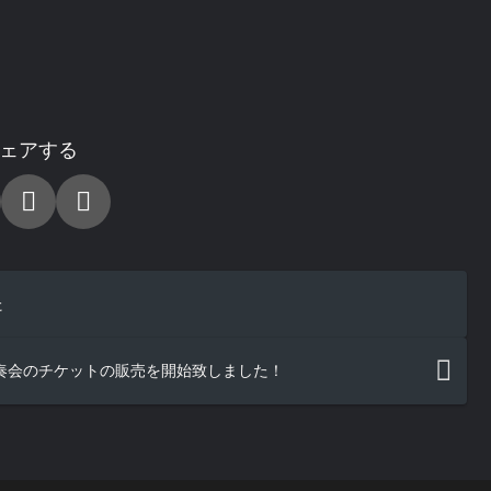
ェアする
た
演奏会のチケットの販売を開始致しました！